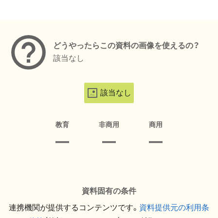
メタデータ
どうやったらこの資料の画像を使えるの？
該当なし
該当なし
教育
非商用
商用
資料固有の条件
連携機関が提供するコンテンツです。
資料提供元の利用条