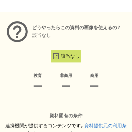
メタデータ
どうやったらこの資料の画像を使えるの？
該当なし
該当なし
教育
非商用
商用
資料固有の条件
連携機関が提供するコンテンツです。
資料提供元の利用条