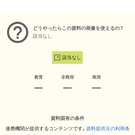
メタデータ
どうやったらこの資料の画像を使えるの？
該当なし
該当なし
教育
非商用
商用
資料固有の条件
連携機関が提供するコンテンツです。
資料提供元の利用条