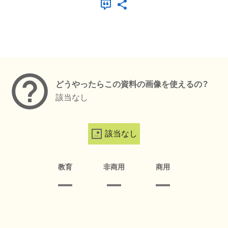
メタデータ
どうやったらこの資料の画像を使えるの？
該当なし
該当なし
教育
非商用
商用