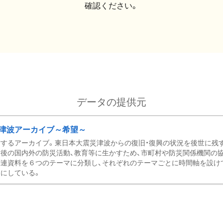
確認ください。
データの提供元
津波アーカイブ～希望～
するアーカイブ。東日本大震災津波からの復旧・復興の状況を後世に残
後の国内外の防災活動、教育等に生かすため、市町村や防災関係機関の
関連資料を６つのテーマに分類し、それぞれのテーマごとに時間軸を設け
にしている。