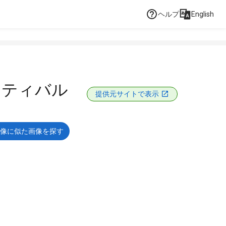
ヘルプ
English
スティバル
提供元サイトで表示
像に似た画像を探す