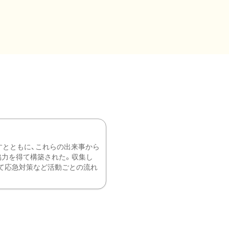
すとともに、これらの出来事から
協力を得て構築された。収集し
て応急対策など活動ごとの流れ