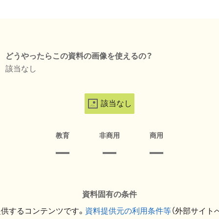
どうやったらこの資料の画像を使えるの？
該当なし
該当なし
教育
非商用
商用
資料固有の条件
提供するコンテンツです。
資料提供元の利用条件等
（外部サイト