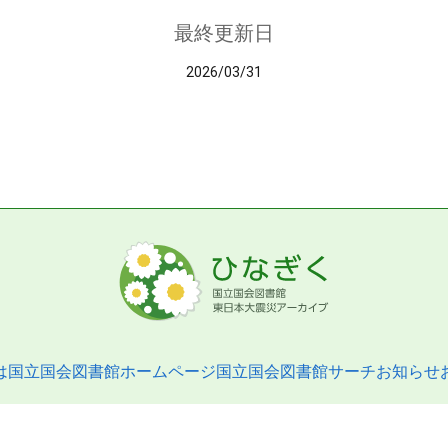
最終更新日
2026/03/31
は
国立国会図書館ホームページ
国立国会図書館サーチ
お知らせ
pyright © 2013- National Diet Library. All Rights Reserved.