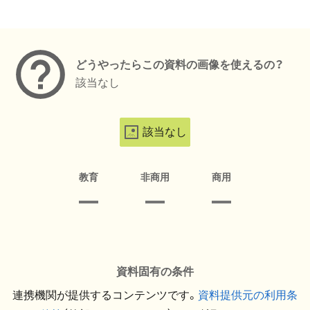
メタデータ
どうやったらこの資料の画像を使えるの？
該当なし
該当なし
教育
非商用
商用
資料固有の条件
連携機関が提供するコンテンツです。
資料提供元の利用条