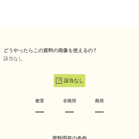
どうやったらこの資料の画像を使えるの？
該当なし
該当なし
教育
非商用
商用
資料固有の条件