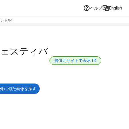
ヘルプ
English
シャル！
フェスティバ
提供元サイトで表示
像に似た画像を探す