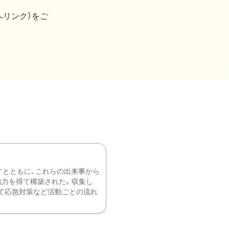
へリンク）をご
すとともに、これらの出来事から
協力を得て構築された。収集し
て応急対策など活動ごとの流れ