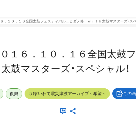
６．１０．１６全国太鼓フェスティバル＿ヒダノ修一ｗｉｔｈ太鼓マスターズ・スペ
２０１６．１０．１６全国太鼓
太鼓マスターズ・スペシャル！
復興
収録:いわて震災津波アーカイブ～希望～
この画