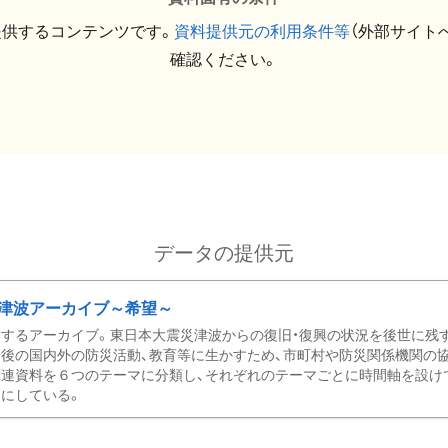
提供するコンテンツです。
資料提供元の利用条件等
（外部サイト
確認ください。
データの提供元
津波アーカイブ～希望～
するアーカイブ。東日本大震災津波からの復旧・復興の状況を後世に残
後の国内外の防災活動、教育等に生かすため、市町村や防災関係機関の
関連資料を６つのテーマに分類し、それぞれのテーマごとに時間軸を設け
にしている。