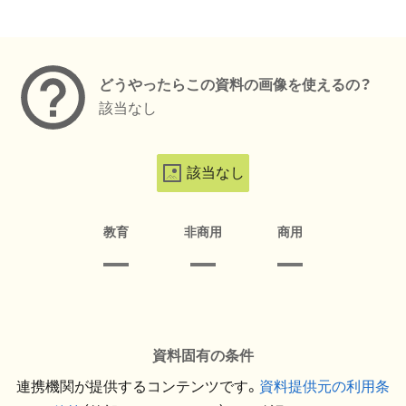
メタデータ
どうやったらこの資料の画像を使えるの？
該当なし
該当なし
教育
非商用
商用
資料固有の条件
連携機関が提供するコンテンツです。
資料提供元の利用条