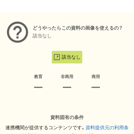
メタデータ
どうやったらこの資料の画像を使えるの？
該当なし
該当なし
教育
非商用
商用
資料固有の条件
連携機関が提供するコンテンツです。
資料提供元の利用条