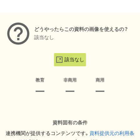
メタデータ
どうやったらこの資料の画像を使えるの？
該当なし
該当なし
教育
非商用
商用
資料固有の条件
連携機関が提供するコンテンツです。
資料提供元の利用条