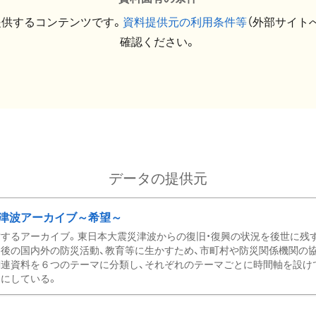
提供するコンテンツです。
資料提供元の利用条件等
（外部サイト
確認ください。
データの提供元
津波アーカイブ～希望～
するアーカイブ。東日本大震災津波からの復旧・復興の状況を後世に残
後の国内外の防災活動、教育等に生かすため、市町村や防災関係機関の
関連資料を６つのテーマに分類し、それぞれのテーマごとに時間軸を設け
にしている。