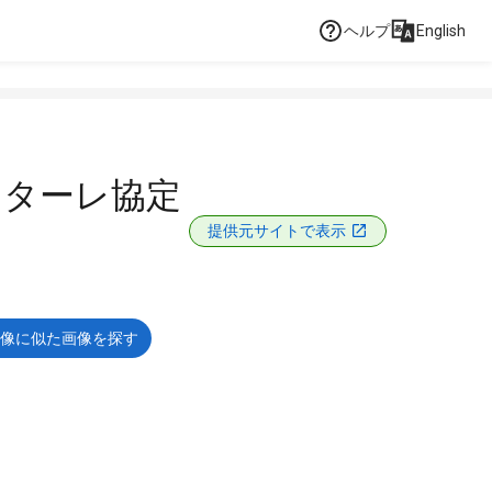
ヘルプ
English
ンターレ協定
提供元サイトで表示
像に似た画像を探す