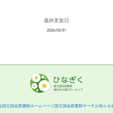
最終更新日
2026/03/31
は
国立国会図書館ホームページ
国立国会図書館サーチ
お知らせ