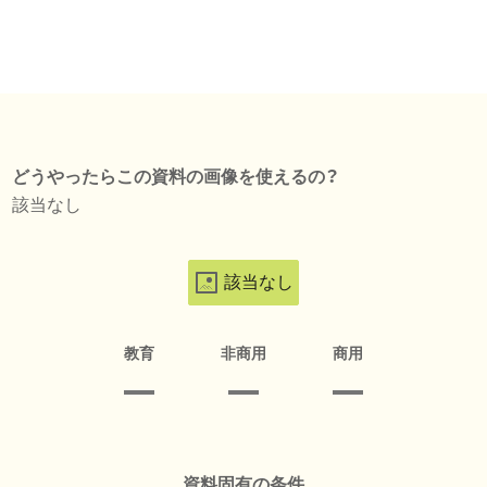
どうやったらこの資料の画像を使えるの？
該当なし
該当なし
教育
非商用
商用
資料固有の条件