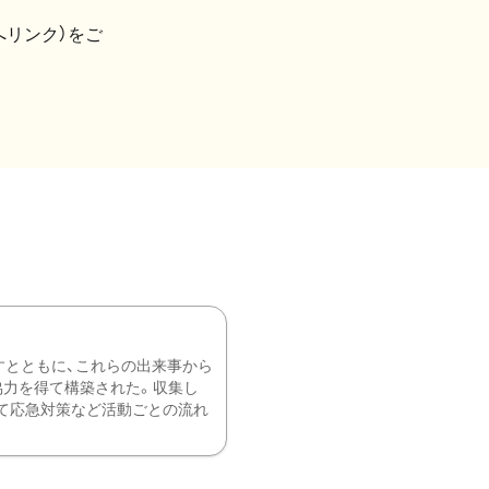
へリンク）をご
すとともに、これらの出来事から
協力を得て構築された。収集し
て応急対策など活動ごとの流れ