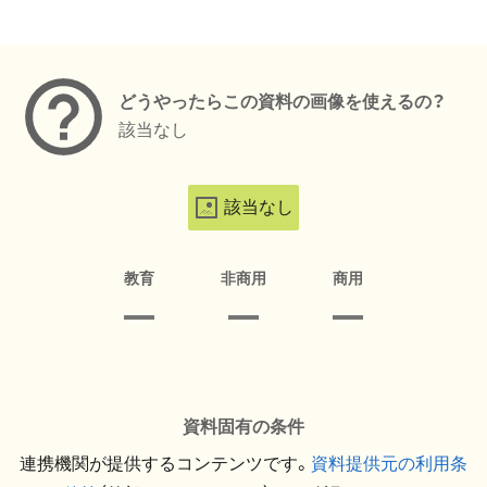
メタデータ
どうやったらこの資料の画像を使えるの？
該当なし
該当なし
教育
非商用
商用
資料固有の条件
連携機関が提供するコンテンツです。
資料提供元の利用条