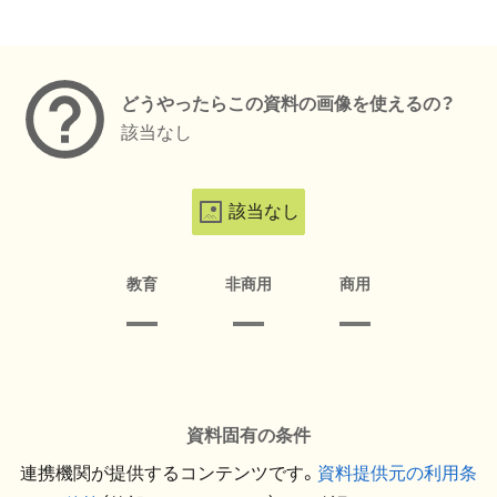
メタデータ
どうやったらこの資料の画像を使えるの？
該当なし
該当なし
教育
非商用
商用
資料固有の条件
連携機関が提供するコンテンツです。
資料提供元の利用条