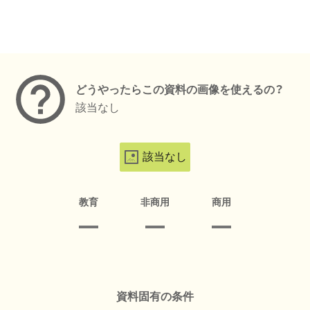
メタデータ
どうやったらこの資料の画像を使えるの？
該当なし
該当なし
教育
非商用
商用
資料固有の条件