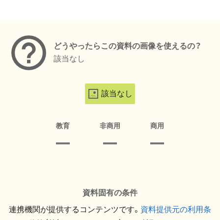
メタデータ
どうやったらこの資料の画像を使えるの？
該当なし
該当なし
教育
非商用
商用
資料固有の条件
連携機関が提供するコンテンツです。
資料提供元の利用条