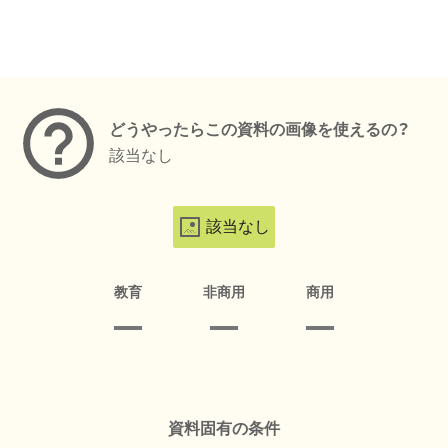
メタデータ
どうやったらこの資料の画像を使えるの？
該当なし
該当なし
教育
非商用
商用
資料固有の条件