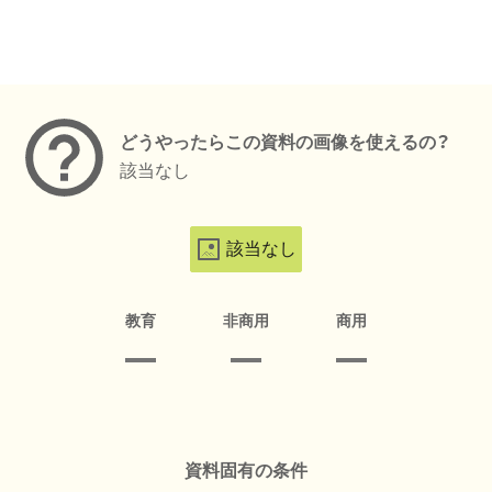
メタデータ
どうやったらこの資料の画像を使えるの？
該当なし
該当なし
教育
非商用
商用
資料固有の条件