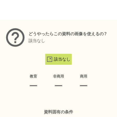
メタデータ
どうやったらこの資料の画像を使えるの？
該当なし
該当なし
教育
非商用
商用
資料固有の条件