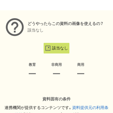
メタデータ
どうやったらこの資料の画像を使えるの？
該当なし
該当なし
教育
非商用
商用
資料固有の条件
連携機関が提供するコンテンツです。
資料提供元の利用条