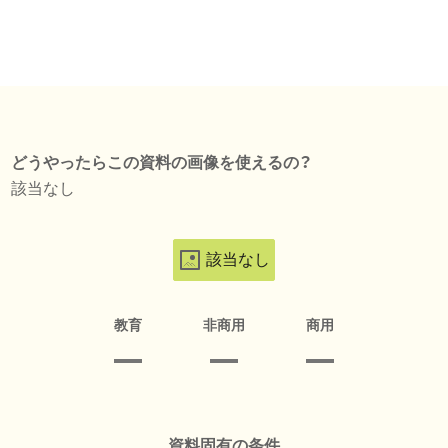
どうやったらこの資料の画像を使えるの？
該当なし
該当なし
教育
非商用
商用
資料固有の条件