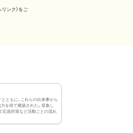
へリンク）をご
すとともに、これらの出来事から
協力を得て構築された。収集し
て応急対策など活動ごとの流れ