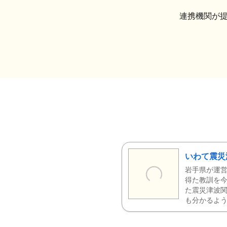
連携機関が
いわて震災
岩手県が運営
得た教訓を今
た震災津波
も分かるよう