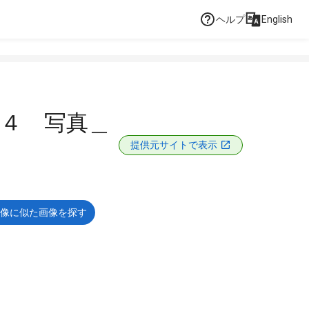
ヘルプ
English
４ 写真＿
提供元サイトで表示
像に似た画像を探す