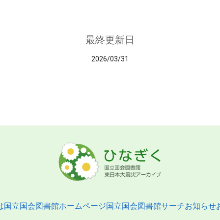
最終更新日
2026/03/31
は
国立国会図書館ホームページ
国立国会図書館サーチ
お知らせ