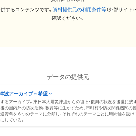
提供するコンテンツです。
資料提供元の利用条件等
（外部サイト
確認ください。
データの提供元
津波アーカイブ～希望～
するアーカイブ。東日本大震災津波からの復旧・復興の状況を後世に残
後の国内外の防災活動、教育等に生かすため、市町村や防災関係機関の
関連資料を６つのテーマに分類し、それぞれのテーマごとに時間軸を設け
にしている。