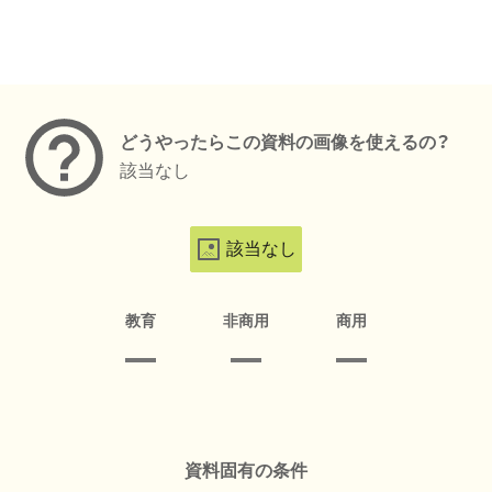
メタデータ
どうやったらこの資料の画像を使えるの？
該当なし
該当なし
教育
非商用
商用
資料固有の条件