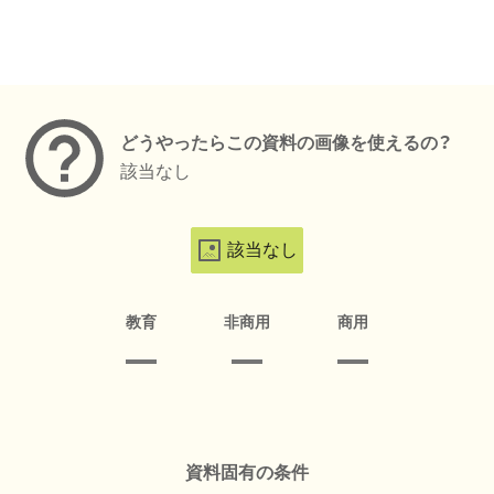
メタデータ
どうやったらこの資料の画像を使えるの？
該当なし
該当なし
教育
非商用
商用
資料固有の条件