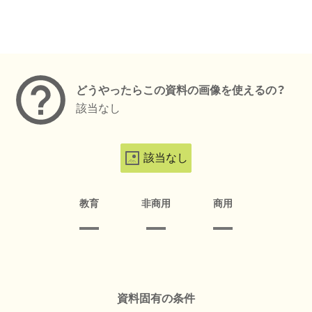
メタデータ
どうやったらこの資料の画像を使えるの？
該当なし
該当なし
教育
非商用
商用
資料固有の条件