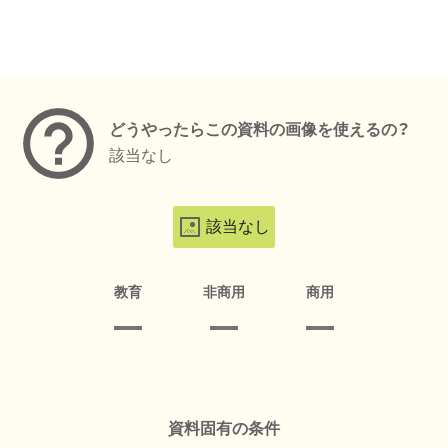
メタデータ
どうやったらこの資料の画像を使えるの？
該当なし
該当なし
教育
非商用
商用
資料固有の条件