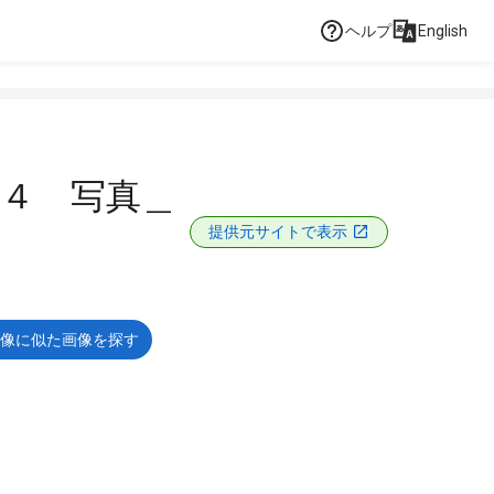
ヘルプ
English
４ 写真＿
提供元サイトで表示
像に似た画像を探す