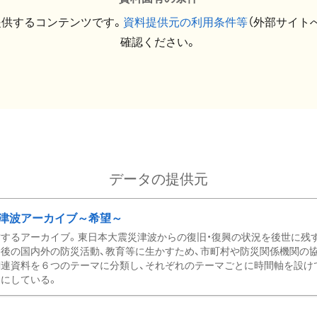
提供するコンテンツです。
資料提供元の利用条件等
（外部サイト
確認ください。
データの提供元
津波アーカイブ～希望～
するアーカイブ。東日本大震災津波からの復旧・復興の状況を後世に残
後の国内外の防災活動、教育等に生かすため、市町村や防災関係機関の
関連資料を６つのテーマに分類し、それぞれのテーマごとに時間軸を設け
にしている。