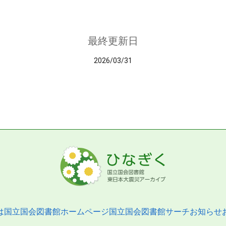
最終更新日
2026/03/31
は
国立国会図書館ホームページ
国立国会図書館サーチ
お知らせ