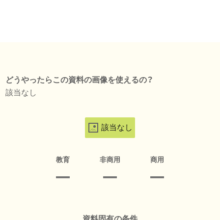
どうやったらこの資料の画像を使えるの？
該当なし
該当なし
教育
非商用
商用
資料固有の条件