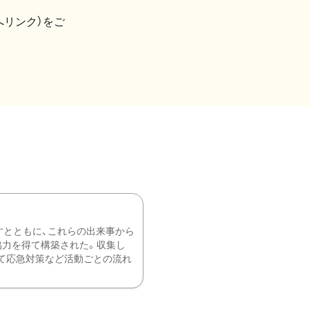
へリンク）をご
すとともに、これらの出来事から
協力を得て構築された。収集し
て応急対策など活動ごとの流れ