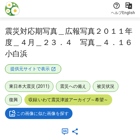
本文に飛ぶ
ヘルプ
English
震災対応期写真＿広報写真２０１１年
度＿４月＿２３．４ 写真＿４．１６
小白浜
提供元サイトで表示
東日本大震災 (2011)
震災への備え
被災状況
復興
収録:いわて震災津波アーカイブ～希望～
この画像に似た画像を探す