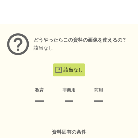
メタデータ
どうやったらこの資料の画像を使えるの？
該当なし
該当なし
教育
非商用
商用
資料固有の条件