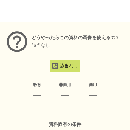
メタデータ
どうやったらこの資料の画像を使えるの？
該当なし
該当なし
教育
非商用
商用
資料固有の条件