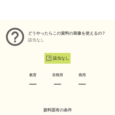
メタデータ
どうやったらこの資料の画像を使えるの？
該当なし
該当なし
教育
非商用
商用
資料固有の条件