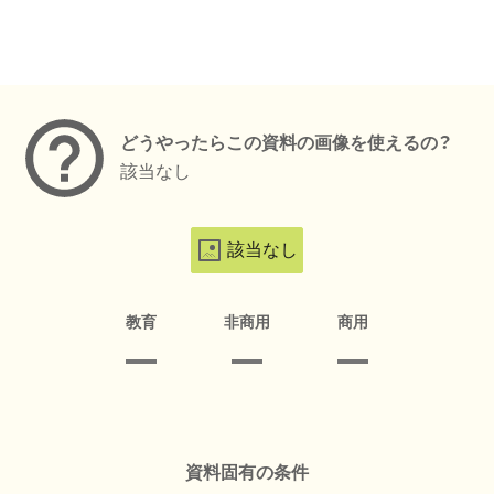
メタデータ
どうやったらこの資料の画像を使えるの？
該当なし
該当なし
教育
非商用
商用
資料固有の条件