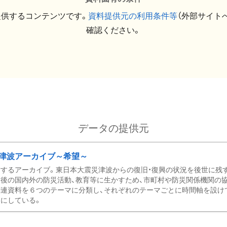
提供するコンテンツです。
資料提供元の利用条件等
（外部サイト
確認ください。
データの提供元
津波アーカイブ～希望～
するアーカイブ。東日本大震災津波からの復旧・復興の状況を後世に残
後の国内外の防災活動、教育等に生かすため、市町村や防災関係機関の
関連資料を６つのテーマに分類し、それぞれのテーマごとに時間軸を設け
にしている。