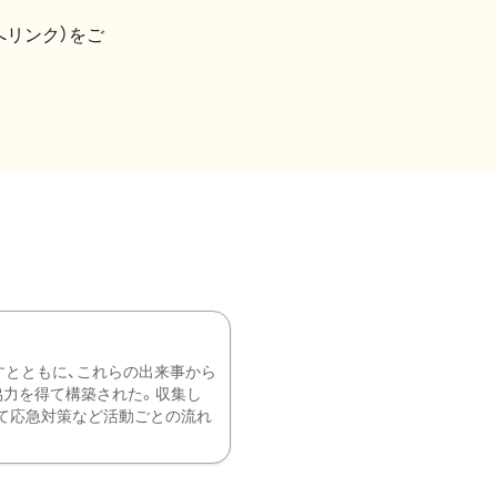
へリンク）をご
すとともに、これらの出来事から
協力を得て構築された。収集し
て応急対策など活動ごとの流れ