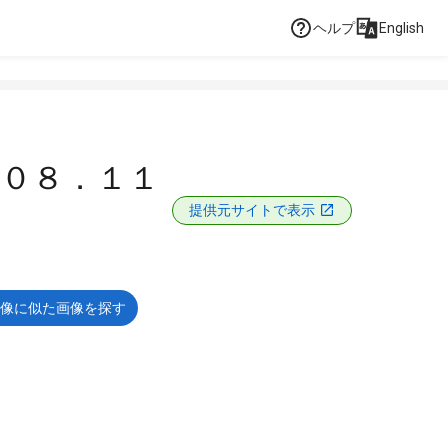
ヘルプ
English
０８．１１
提供元サイトで表示
像に似た画像を探す