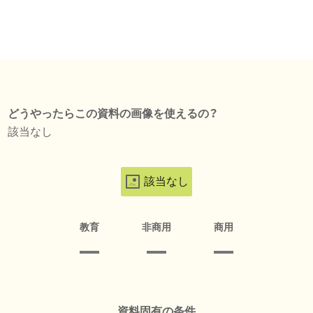
どうやったらこの資料の画像を使えるの？
該当なし
該当なし
教育
非商用
商用
資料固有の条件