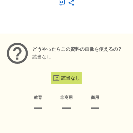
メタデータ
どうやったらこの資料の画像を使えるの？
該当なし
該当なし
教育
非商用
商用