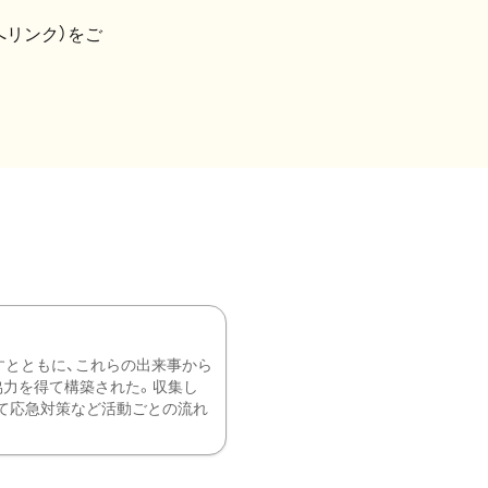
へリンク）をご
すとともに、これらの出来事から
協力を得て構築された。収集し
て応急対策など活動ごとの流れ