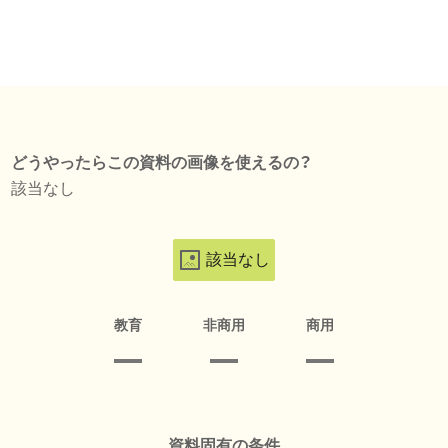
どうやったらこの資料の画像を使えるの？
該当なし
該当なし
教育
非商用
商用
資料固有の条件