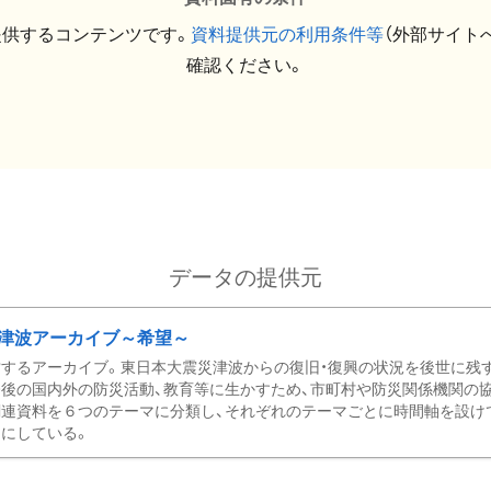
提供するコンテンツです。
資料提供元の利用条件等
（外部サイト
確認ください。
データの提供元
津波アーカイブ～希望～
するアーカイブ。東日本大震災津波からの復旧・復興の状況を後世に残
後の国内外の防災活動、教育等に生かすため、市町村や防災関係機関の
関連資料を６つのテーマに分類し、それぞれのテーマごとに時間軸を設け
にしている。