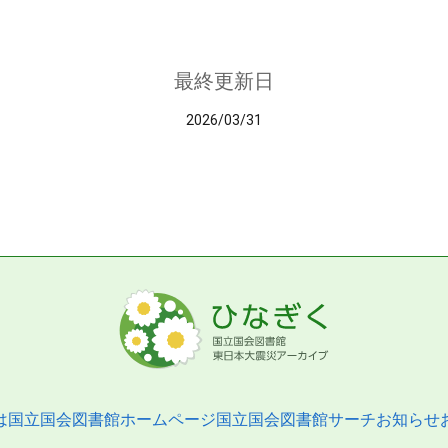
最終更新日
2026/03/31
は
国立国会図書館ホームページ
国立国会図書館サーチ
お知らせ