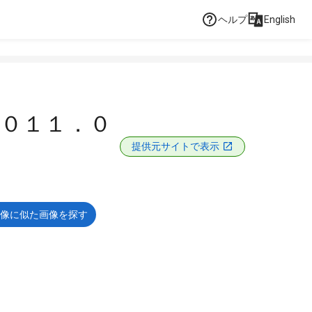
ヘルプ
English
２０１１．０
提供元サイトで表示
像に似た画像を探す