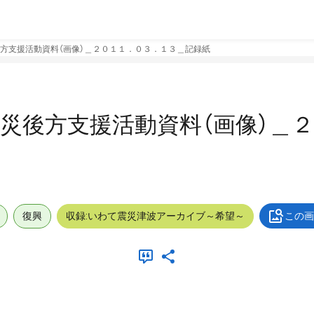
方支援活動資料（画像）＿２０１１．０３．１３＿記録紙
災後方支援活動資料（画像）＿
復興
収録:いわて震災津波アーカイブ～希望～
この画