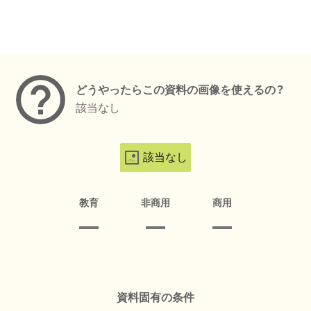
メタデータ
どうやったらこの資料の画像を使えるの？
該当なし
該当なし
教育
非商用
商用
資料固有の条件