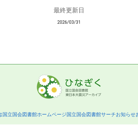
最終更新日
2026/03/31
は
国立国会図書館ホームページ
国立国会図書館サーチ
お知らせ
pyright © 2013- National Diet Library. All Rights Reserved.