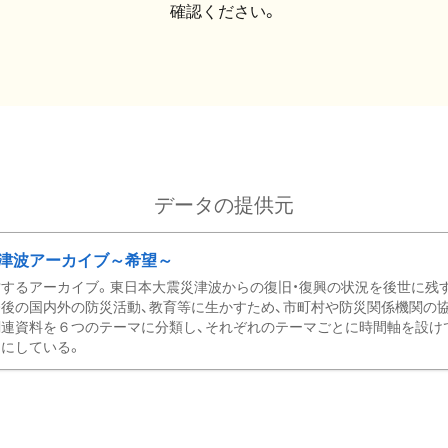
確認ください。
データの提供元
津波アーカイブ～希望～
するアーカイブ。東日本大震災津波からの復旧・復興の状況を後世に残
後の国内外の防災活動、教育等に生かすため、市町村や防災関係機関の
関連資料を６つのテーマに分類し、それぞれのテーマごとに時間軸を設け
にしている。