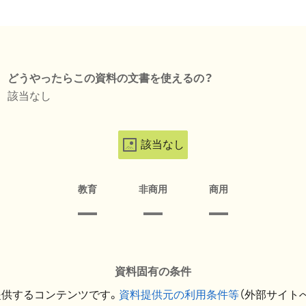
どうやったらこの資料の文書を使えるの？
該当なし
該当なし
教育
非商用
商用
資料固有の条件
提供するコンテンツです。
資料提供元の利用条件等
（外部サイト