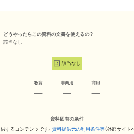
どうやったらこの資料の文書を使えるの？
該当なし
該当なし
教育
非商用
商用
資料固有の条件
提供するコンテンツです。
資料提供元の利用条件等
（外部サイト