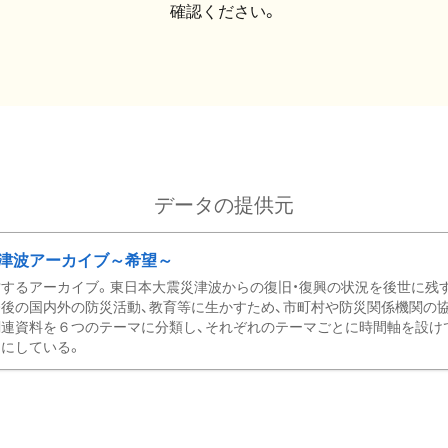
確認ください。
データの提供元
津波アーカイブ～希望～
するアーカイブ。東日本大震災津波からの復旧・復興の状況を後世に残
後の国内外の防災活動、教育等に生かすため、市町村や防災関係機関の
関連資料を６つのテーマに分類し、それぞれのテーマごとに時間軸を設け
にしている。