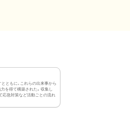
すとともに、これらの出来事から
協力を得て構築された。収集し
て応急対策など活動ごとの流れ