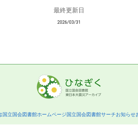
最終更新日
2026/03/31
は
国立国会図書館ホームページ
国立国会図書館サーチ
お知らせ
pyright © 2013- National Diet Library. All Rights Reserved.