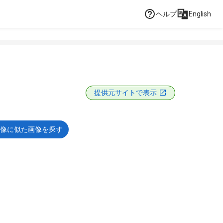
ヘルプ
English
提供元サイトで表示
像に似た画像を探す