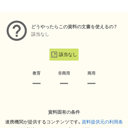
メタデータ
どうやったらこの資料の文書を使えるの？
該当なし
該当なし
教育
非商用
商用
資料固有の条件
連携機関が提供するコンテンツです。
資料提供元の利用条