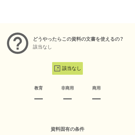
メタデータ
どうやったらこの資料の文書を使えるの？
該当なし
該当なし
教育
非商用
商用
資料固有の条件