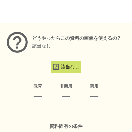
メタデータ
どうやったらこの資料の画像を使えるの？
該当なし
該当なし
教育
非商用
商用
資料固有の条件