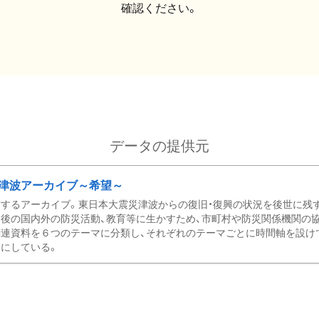
確認ください。
データの提供元
津波アーカイブ～希望～
するアーカイブ。東日本大震災津波からの復旧・復興の状況を後世に残
後の国内外の防災活動、教育等に生かすため、市町村や防災関係機関の
関連資料を６つのテーマに分類し、それぞれのテーマごとに時間軸を設け
にしている。