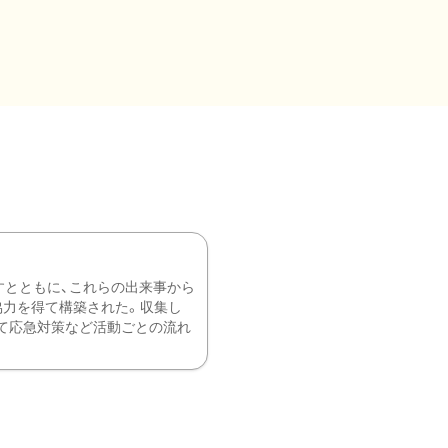
すとともに、これらの出来事から
協力を得て構築された。収集し
て応急対策など活動ごとの流れ