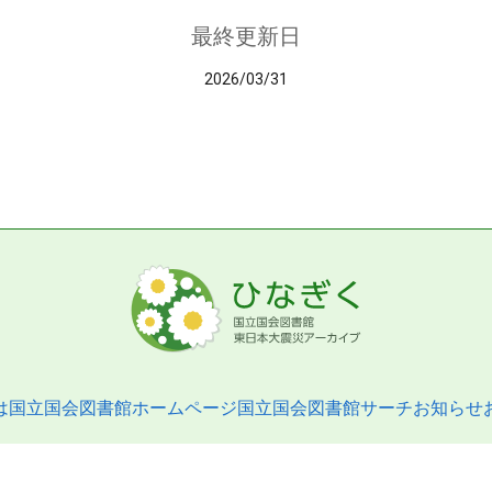
最終更新日
2026/03/31
は
国立国会図書館ホームページ
国立国会図書館サーチ
お知らせ
pyright © 2013- National Diet Library. All Rights Reserved.