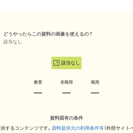
どうやったらこの資料の画像を使えるの？
該当なし
該当なし
教育
非商用
商用
資料固有の条件
提供するコンテンツです。
資料提供元の利用条件等
（外部サイト