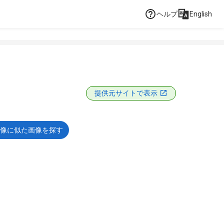
ヘルプ
English
提供元サイトで表示
像に似た画像を探す