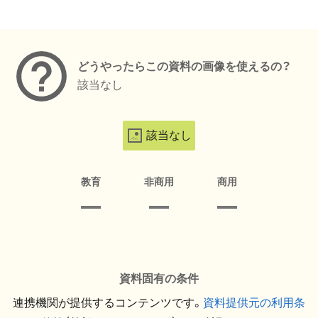
メタデータ
どうやったらこの資料の画像を使えるの？
該当なし
該当なし
教育
非商用
商用
資料固有の条件
連携機関が提供するコンテンツです。
資料提供元の利用条