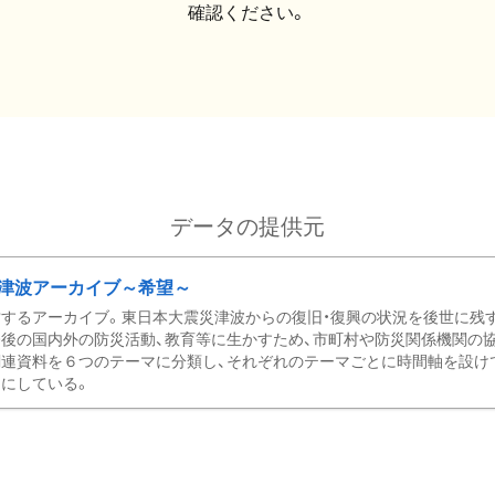
確認ください。
データの提供元
津波アーカイブ～希望～
するアーカイブ。東日本大震災津波からの復旧・復興の状況を後世に残
後の国内外の防災活動、教育等に生かすため、市町村や防災関係機関の
関連資料を６つのテーマに分類し、それぞれのテーマごとに時間軸を設け
にしている。