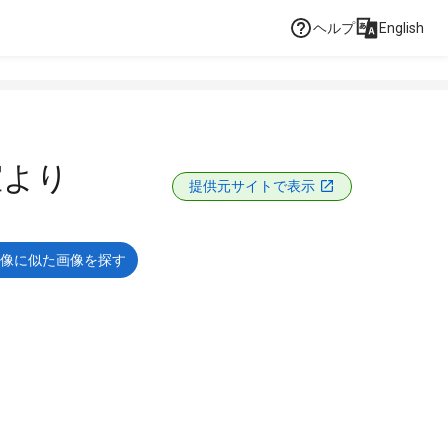
ヘルプ
English
室より
提供元サイトで表示
像に似た画像を探す