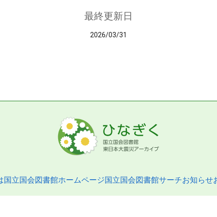
最終更新日
2026/03/31
は
国立国会図書館ホームページ
国立国会図書館サーチ
お知らせ
pyright © 2013- National Diet Library. All Rights Reserved.