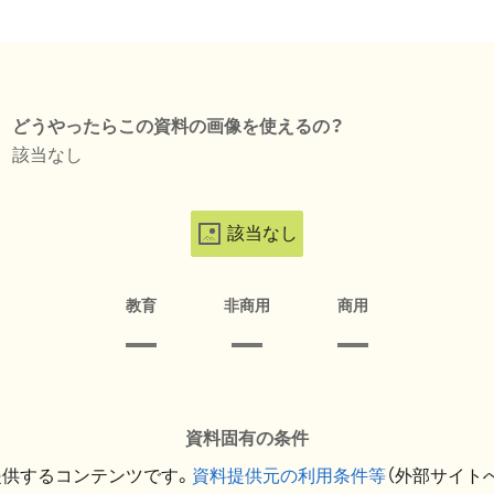
どうやったらこの資料の画像を使えるの？
該当なし
該当なし
教育
非商用
商用
資料固有の条件
提供するコンテンツです。
資料提供元の利用条件等
（外部サイト