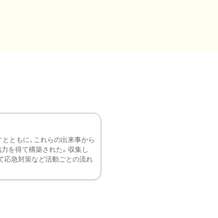
すとともに、これらの出来事から
協力を得て構築された。収集し
て応急対策など活動ごとの流れ