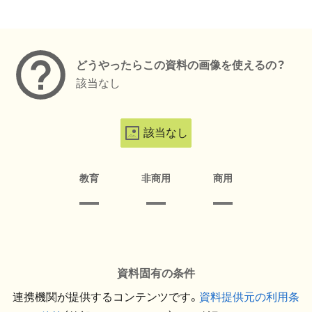
メタデータ
どうやったらこの資料の画像を使えるの？
該当なし
該当なし
教育
非商用
商用
資料固有の条件
連携機関が提供するコンテンツです。
資料提供元の利用条