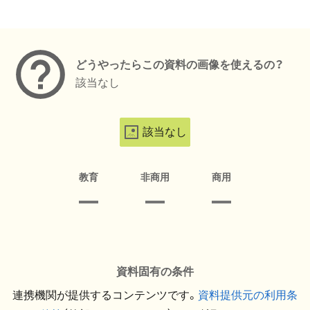
メタデータ
どうやったらこの資料の画像を使えるの？
該当なし
該当なし
教育
非商用
商用
資料固有の条件
連携機関が提供するコンテンツです。
資料提供元の利用条