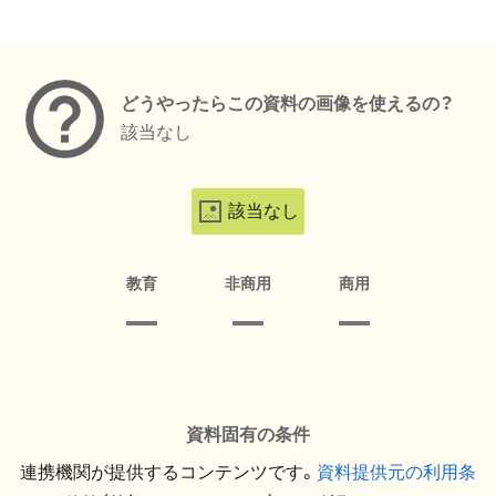
メタデータ
どうやったらこの資料の画像を使えるの？
該当なし
該当なし
教育
非商用
商用
資料固有の条件
連携機関が提供するコンテンツです。
資料提供元の利用条