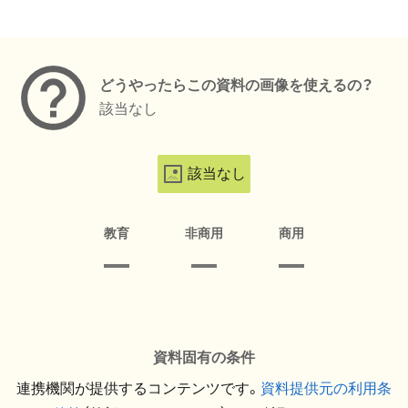
メタデータ
どうやったらこの資料の画像を使えるの？
該当なし
該当なし
教育
非商用
商用
資料固有の条件
連携機関が提供するコンテンツです。
資料提供元の利用条