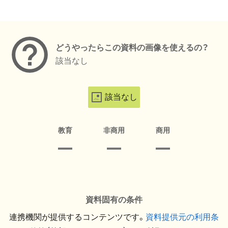
メタデータ
どうやったらこの資料の画像を使えるの？
該当なし
該当なし
教育
非商用
商用
資料固有の条件
連携機関が提供するコンテンツです。
資料提供元の利用条