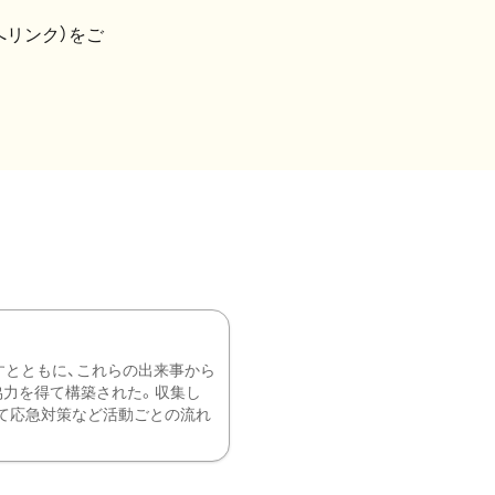
へリンク）をご
すとともに、これらの出来事から
協力を得て構築された。収集し
て応急対策など活動ごとの流れ