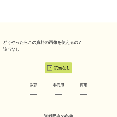
どうやったらこの資料の画像を使えるの？
該当なし
該当なし
教育
非商用
商用
資料固有の条件