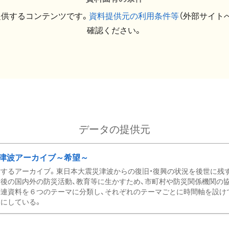
提供するコンテンツです。
資料提供元の利用条件等
（外部サイト
確認ください。
データの提供元
津波アーカイブ～希望～
するアーカイブ。東日本大震災津波からの復旧・復興の状況を後世に残
後の国内外の防災活動、教育等に生かすため、市町村や防災関係機関の
関連資料を６つのテーマに分類し、それぞれのテーマごとに時間軸を設け
にしている。