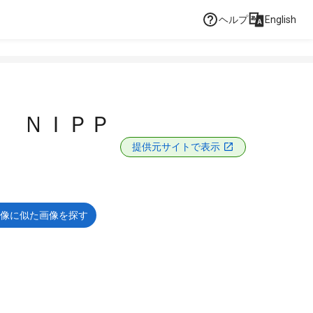
ヘルプ
English
 ＮＩＰＰ
提供元サイトで表示
像に似た画像を探す