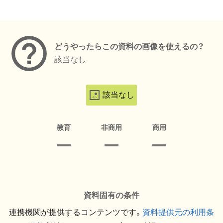
メタデータ
どうやったらこの資料の画像を使えるの？
該当なし
該当なし
教育
非商用
商用
資料固有の条件
連携機関が提供するコンテンツです。
資料提供元の利用条