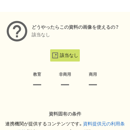
メタデータ
どうやったらこの資料の画像を使えるの？
該当なし
該当なし
教育
非商用
商用
資料固有の条件
連携機関が提供するコンテンツです。
資料提供元の利用条