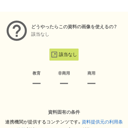
メタデータ
どうやったらこの資料の画像を使えるの？
該当なし
該当なし
教育
非商用
商用
資料固有の条件
連携機関が提供するコンテンツです。
資料提供元の利用条